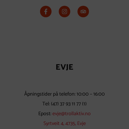
EVJE
Åpningstider på telefon: 10:00 – 16:00
Tel:
(47) 37 93 11 77
(1)
Epost:
evje@trollaktiv.no
Syrtveit 4, 4735, Evje