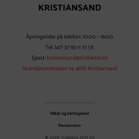
KRISTIANSAND
Åpningstider på telefon: 10:00 – 16:00
Tel:
(47) 37 93 11 77
(3)
Epost:
kristiansand@trollaktiv.no
Strandpromenaden 14, 4610 Kristiansand
Vilkår og betingelser
Personvern
© 2026 TrollAktiv Drift AS