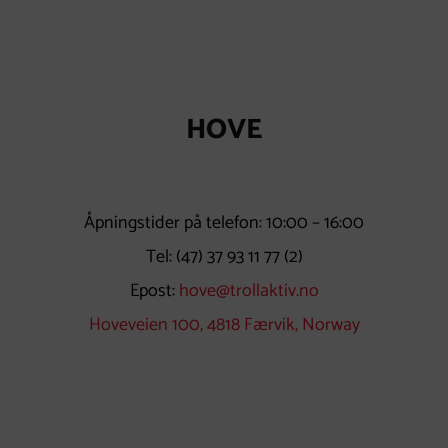
HOVE
Åpningstider på telefon: 10:00 – 16:00
Tel:
(47) 37 93 11 77
(2)
Epost:
hove@trollaktiv.no
Hoveveien 100, 4818 Færvik, Norway