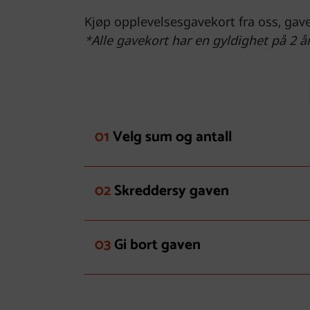
Kjøp opplevelsesgavekort fra oss, gave
*Alle gavekort har en gyldighet på 2 år
01
Velg sum og antall
02
Skreddersy gaven
03
Gi bort gaven