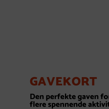
GAVEKORT
Den perfekte gaven for
flere spennende aktivi