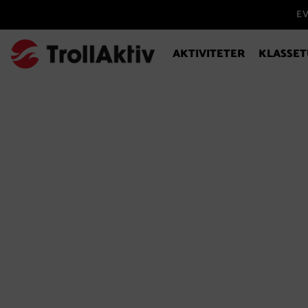
EV
AKTIVITETER
KLASSET