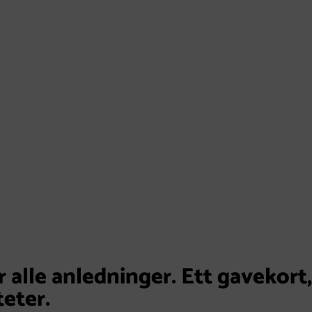
 alle anledninger. Ett gavekort,
teter.