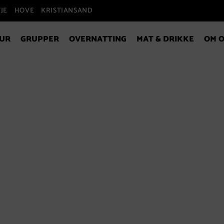
JE
HOVE
KRISTIANSAND
UR
GRUPPER
OVERNATTING
MAT & DRIKKE
OM O