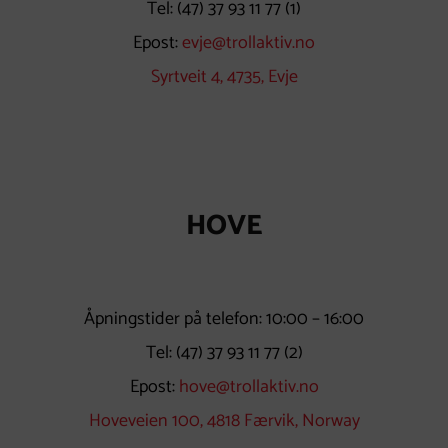
Tel:
(47) 37 93 11 77
(1)
Epost:
evje@trollaktiv.no
Syrtveit 4, 4735, Evje
HOVE
Åpningstider på telefon: 10:00 – 16:00
Tel:
(47) 37 93 11 77
(2)
Epost:
hove@trollaktiv.no
Hoveveien 100, 4818 Færvik, Norway