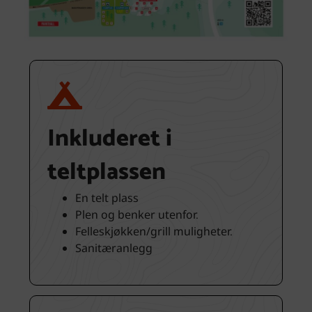
Inkluderet i
teltplassen
En telt plass
Plen og benker utenfor.
Felleskjøkken/grill muligheter.
Sanitæranlegg