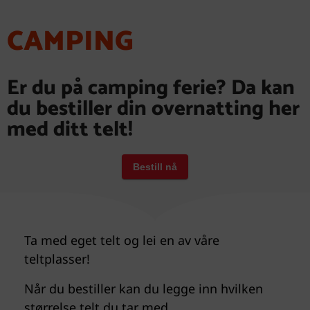
CAMPING
Er du på camping ferie? Da kan
du bestiller din overnatting her
med ditt telt!
Ta med eget telt og lei en av våre
teltplasser!
Når du bestiller kan du legge inn hvilken
størrelse telt du tar med.