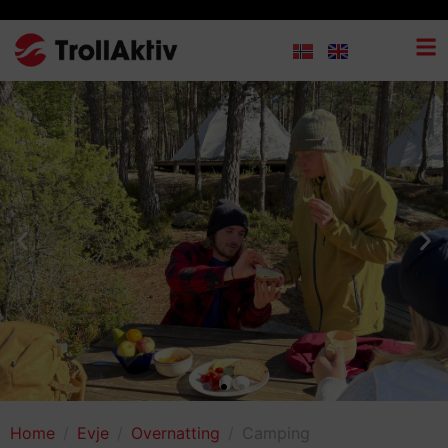
Home
Evje
Overnatting
Camping