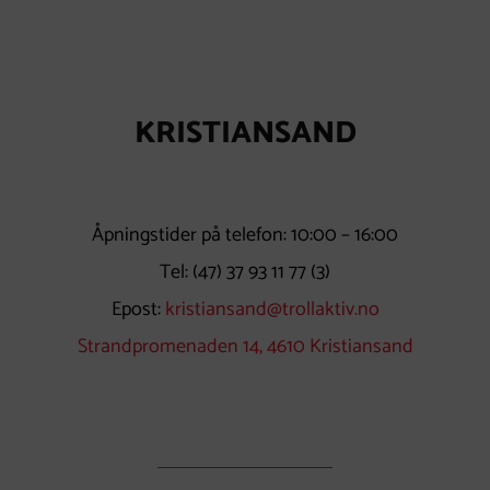
KRISTIANSAND
Åpningstider på telefon: 10:00 – 16:00
Tel:
(47) 37 93 11 77
(3)
Epost:
kristiansand@trollaktiv.no
Strandpromenaden 14, 4610 Kristiansand